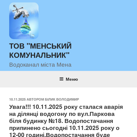
Перейти
до
вмісту
ТОВ "МЕНСЬКИЙ
КОМУНАЛЬНИК"
Водоканал міста Мена
Меню
ОПУБЛІКОВАНО
10.11.2025
АВТОРОМ
БІЛИК ВОЛОДИМИР
Увага!!! 10.11.2025 року сталася аварія
на ділянці водогону по вул.Паркова
біля будинку №18. Водопостачання
припинено сьогодні 10.11.2025 року о
12-00 годині.Водопостачання буде