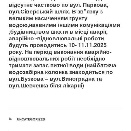
відсутнє частково по вул. Паркова,
вул.Сіверський шлях. В зв”язку з
великим насиченням грунту
водою,наявними іншими комунікаціями
,будівництвом шахти в місці аварії,
аварійно -відновлювальні роботи
будуть проводитись 10- 11.11.2025
року. На період виконання аварійно-
відновлювальних робіт необхідно
тримати запас питної води (найблтжча
водозабірна колонка знаходиться по
вул.Бузкова – вул.Виноградна та
вул.Шевченка біля лікарні)
КАТЕГОРІЇ
UNCATEGORIZED