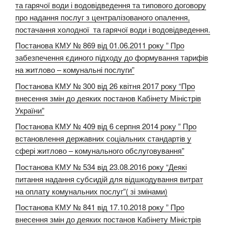
та гарячої води і водовідведення та типового договору
про надання послуг з централізованого опалення,
постачання холодної та гарячої води і водовідведення.
Постанова КМУ № 869 від 01.06.2011 року ” Про
забезпечення єдиного підходу до формування тарифів
на житлово – комунальні послуги”
Постанова КМУ № 300 від 26 квітня 2017 року “Про
внесення змін до деяких постанов Кабінету Міністрів
України”
Постанова КМУ № 409 від 6 серпня 2014 року ” Про
встановлення державних соціальних стандартів у
сфері житлово – комунального обслуговування”
Постанова КМУ № 534 від 23.08.2016 року “Деякі
питання надання субсидій для відшкодування витрат
на оплату комунальних послуг”( зі змінами)
Постанова КМУ № 841 від 17.10.2018 року ” Про
внесення змін до деяких постанов Кабінету Міністрів