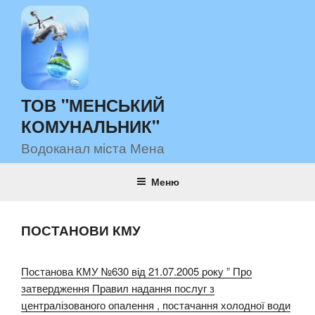
Перейти
до
вмісту
ТОВ "МЕНСЬКИЙ
КОМУНАЛЬНИК"
Водоканал міста Мена
Меню
ПОСТАНОВИ КМУ
Постанова КМУ №630 від 21.07.2005 року ” Про
затвердження Правил надання послуг з
централізованого опалення , постачання холодної води