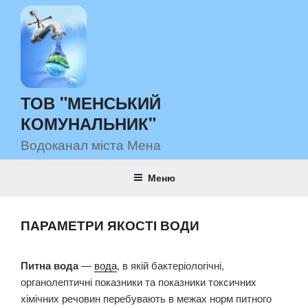
Перейти
до
вмісту
ТОВ "МЕНСЬКИЙ
КОМУНАЛЬНИК"
Водоканал міста Мена
Меню
ПАРАМЕТРИ ЯКОСТІ ВОДИ
Питна вода
—
вода
, в якій бактеріологічні,
органолептичні показники та показники токсичних
хімічних речовин перебувають в межах норм питного