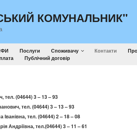
СЬКИЙ КОМУНАЛЬНИК"
а
ИФИ
Послуги
Споживачу
Контакти
Про
плата
Публічний договір
тел. (04644) 3 – 13 – 93
нович, тел. (04644) 3 – 13 – 93
Іванівна, тел. (04644) 2 – 18 – 08
ія Андріївна, тел.(04644) 3 – 11 – 61