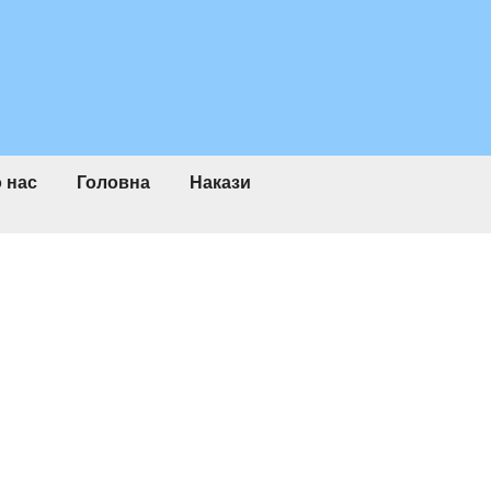
 нас
Головна
Накази