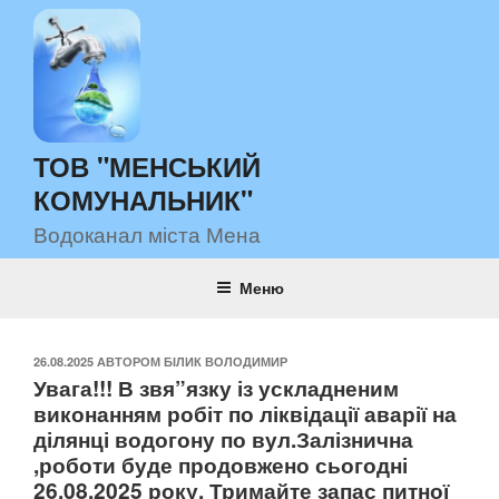
Перейти
до
вмісту
ТОВ "МЕНСЬКИЙ
КОМУНАЛЬНИК"
Водоканал міста Мена
Меню
ОПУБЛІКОВАНО
26.08.2025
АВТОРОМ
БІЛИК ВОЛОДИМИР
Увага!!! В звя”язку із ускладненим
виконанням робіт по ліквідації аварії на
ділянці водогону по вул.Залізнична
,роботи буде продовжено сьогодні
26.08.2025 року. Тримайте запас питної