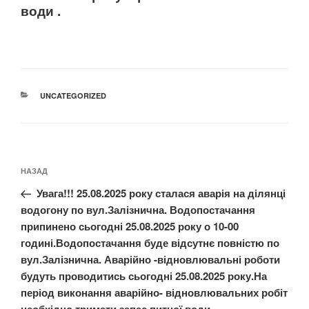
води .
КАТЕГОРІЇ
UNCATEGORIZED
Навігація
Попередній
НАЗАД
записів
запис:
Увага!!! 25.08.2025 року сталася аварія на ділянці
водогону по вул.Залізнична. Водопостачання
припинено сьогодні 25.08.2025 року о 10-00
годині.Водопостачання буде відсутнє повністю по
вул.Залізнична. Аварійно -відновлювальні роботи
будуть проводитись сьогодні 25.08.2025 року.На
період виконання аварійно- відновлювальних робіт