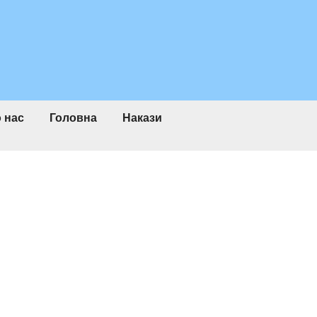
 нас
Головна
Накази