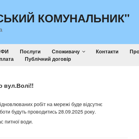
СЬКИЙ КОМУНАЛЬНИК"
а
ИФИ
Послуги
Споживачу
Контакти
Про
плата
Публічний договір
 вул.Волі!!
 відновлюваних робіт на мережі буде відсутнє
боти будуть проводитись 28.09.2025 року.
с питної води.