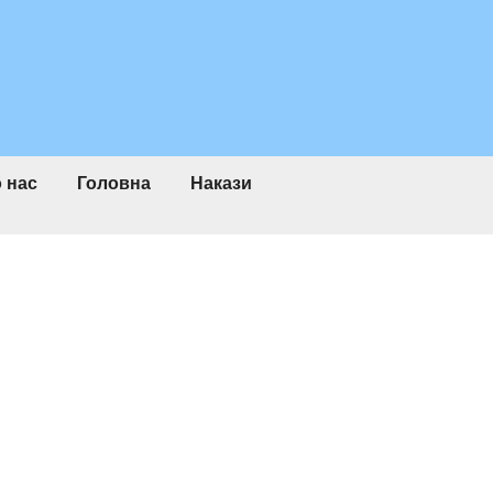
 нас
Головна
Накази