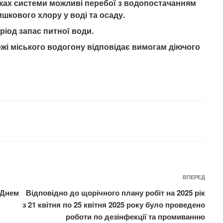
нках системи можливі перебої з водопостачанням
ишкового хлору у воді та осаду.
од запас питної води.
ежі міського водогону відповідає вимогам діючого
Нас
ВПЕРЕД
запи
 Днем
Відповідно до щорічного плану робіт на 2025 рік
з 21 квітня по 25 квітня 2025 року було проведено
роботи по дезінфекції та промиванню