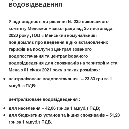
ВОДОВІДВЕДЕННЯ
У відповідності до рішення № 235 виконавчого
комітету Менської міської ради від 25 листопада
2020 року ,ТОВ « Менський комунальник»
повідомляє про введення в дію встановлених
тарифів на послуги з централізованого
водопостачання та централізованого
водовідведення для споживачів на території міста
Мена з 01 січня 2021 року в таких розмірах:
централізоване водопостачання – 23,83 грн за 1
м.куб. з ПДВ;
централізоване водовідведення :
для населення – 42,06 грн.за 1 м.куб.з ПДВ;
для бюджетних установ та інших споживачів – 51,23
грн.за 1 м.куб.з ПДВ.