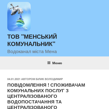
Перейти
до
вмісту
ТОВ "МЕНСЬКИЙ
КОМУНАЛЬНИК"
Водоканал міста Мена
Меню
ОПУБЛІКОВАНО
04.01.2021
АВТОРОМ
БІЛИК ВОЛОДИМИР
ПОВІДОМЛЕННЯ ! СПОЖИВАЧАМ
КОМУНАЛЬНИХ ПОСЛУГ З
ЦЕНТРАЛІЗОВАНОГО
ВОДОПОСТАЧАННЯ ТА
ЦЕНТРАЛІЗОВАНОГО